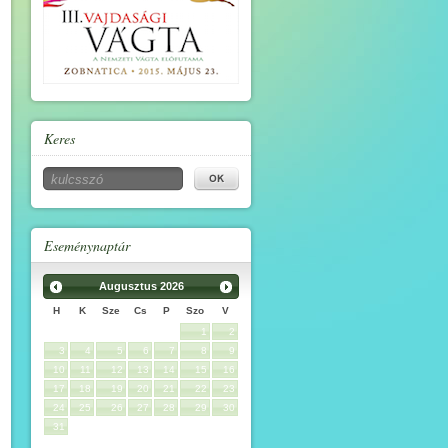
Keres
Eseménynaptár
Augusztus
2026
H
K
Sze
Cs
P
Szo
V
1
2
3
4
5
6
7
8
9
10
11
12
13
14
15
16
17
18
19
20
21
22
23
24
25
26
27
28
29
30
31