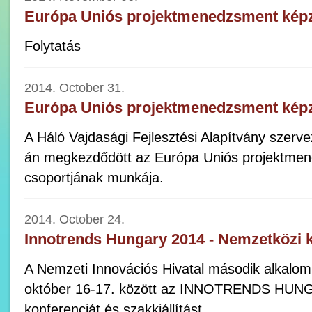
Európa Uniós projektmenedzsment kép
Folytatás
2014. October 31.
Európa Uniós projektmenedzsment kép
A Háló Vajdasági Fejlesztési Alapítvány szerv
án megkezdődött az Európa Uniós projektme
csoportjának munkája.
2014. October 24.
Innotrends Hungary 2014 - Nemzetközi ko
A Nemzeti Innovációs Hivatal második alkalo
október 16-17. között az INNOTRENDS HUN
konferenciát és szakkiállítást.