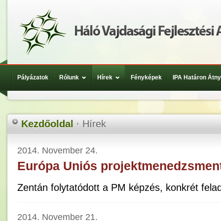
Pályázatok
Rólunk
Hírek
Fényképek
IPA Határon Átn
Kezdőoldal
Hírek
2014. November 24.
Európa Uniós projektmenedzsment
Zentán folytatódott a PM képzés, konkrét fel
2014. November 21.