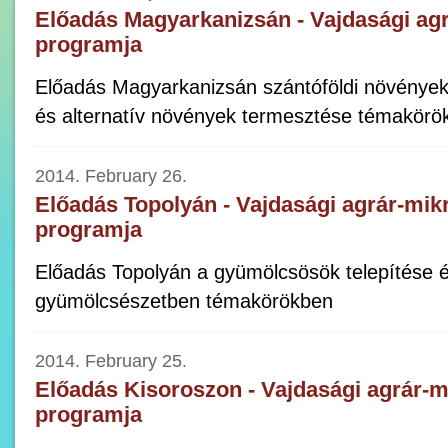
Előadás Magyarkanizsán - Vajdasági agr
programja
Előadás Magyarkanizsán szántóföldi növények
és alternatív növények termesztése témakörö
2014. February 26.
Előadás Topolyán - Vajdasági agrár-mik
programja
Előadás Topolyán a gyümölcsösök telepítése é
gyümölcsészetben témakörökben
2014. February 25.
Előadás Kisoroszon - Vajdasági agrár-m
programja